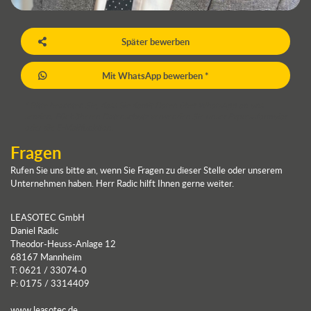
Später bewerben
Mit WhatsApp bewerben *
* Bitte beachten Sie, dass Sie damit Daten über WhatsApp an uns
senden. Für höheren Datenschutz verwenden Sie unser Expressformular
oder die E-Mailfunktion.
Fragen
Rufen Sie uns bitte an, wenn Sie Fragen zu dieser Stelle oder unserem
Unternehmen haben. Herr Radic hilft Ihnen gerne weiter.
LEASOTEC GmbH
Daniel Radic
Theodor-Heuss-Anlage 12
68167 Mannheim
T: 0621 / 33074-0
P: 0175 / 3314409
www.leasotec.de