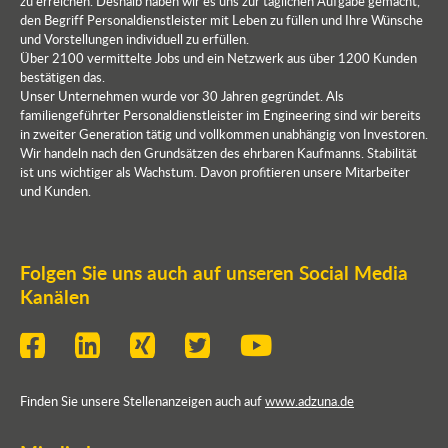
zu erreichen. Deshalb haben wir es uns zur täglichen Aufgabe gemacht,
den Begriff Personaldienstleister mit Leben zu füllen und Ihre Wünsche
und Vorstellungen individuell zu erfüllen.
Über 2100 vermittelte Jobs und ein Netzwerk aus über 1200 Kunden
bestätigen das.
Unser Unternehmen wurde vor 30 Jahren gegründet. Als
familiengeführter Personaldienstleister im Engineering sind wir bereits
in zweiter Generation tätig und vollkommen unabhängig von Investoren.
Wir handeln nach den Grundsätzen des ehrbaren Kaufmanns. Stabilität
ist uns wichtiger als Wachstum. Davon profitieren unsere Mitarbeiter
und Kunden.
Folgen Sie uns auch auf unseren Social Media
Kanälen
Finden Sie unsere Stellenanzeigen auch auf
www.adzuna.de