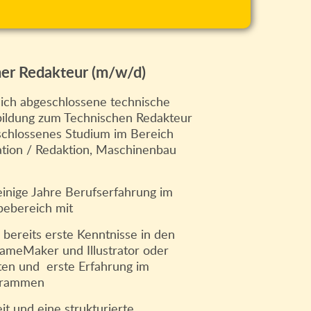
cher Redakteur (m/w/d)
eich abgeschlossene technische
bildung zum Technischen Redakteur
schlossenes Studium im Bereich
ion / Redaktion, Maschinenbau
 einige Jahre Berufserfahrung im
bebereich mit
 bereits erste Kenntnisse in den
meMaker und Illustrator oder
ten und erste Erfahrung im
grammen
t und eine strukturierte,