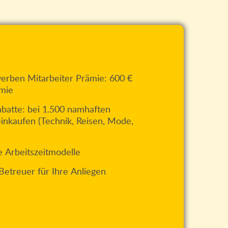
werben Mitarbeiter Prämie: 600 €
mie
rabatte: bei 1.500 namhaften
einkaufen (Technik, Reisen, Mode,
le Arbeitszeitmodelle
Betreuer für Ihre Anliegen