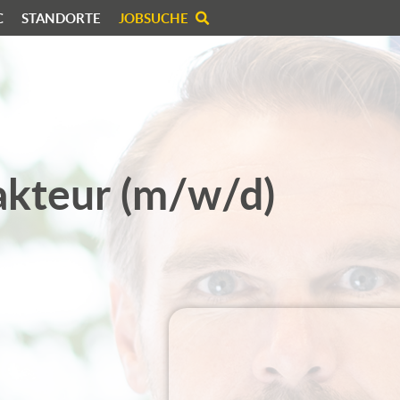
C
STANDORTE
JOBSUCHE
akteur (m/w/d)