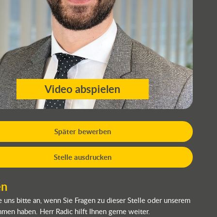
Video abspielen
Später bewerben
Stelle ausdrucken
en
e uns bitte an, wenn Sie Fragen zu dieser Stelle oder unserem
men haben. Herr Radic hilft Ihnen gerne weiter.