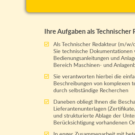
Ihre Aufgaben als Technischer
Als Technischer Redakteur (m/w/d
Sie technische Dokumentationen 
Bedienungsanleitungen und Anla
Bereich Maschinen- und Anlagen
Sie verantworten hierbei die einf
Beschreibungen von komplexen te
durch selbständige Recherchen
Daneben obliegt Ihnen die Bescha
Lieferantenunterlagen (Zertifikat
und strukturierte Ablage der Unte
Berücksichtigung vorhandenen Or
In enger Zusammenarbeit mit bete