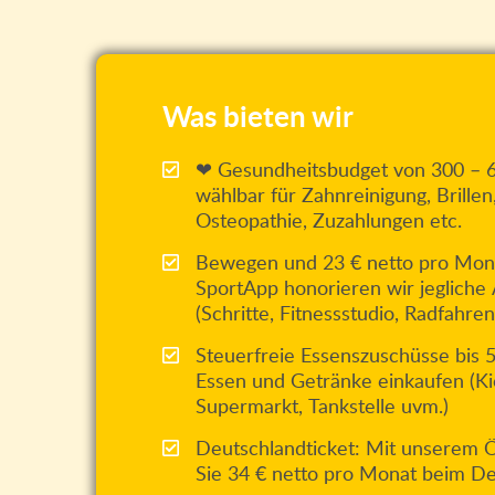
Was bieten wir
❤ Gesundheitsbudget von 300 – 60
wählbar für Zahnreinigung, Brillen
Osteopathie, Zuzahlungen etc.
Bewegen und 23 € netto pro Mona
SportApp honorieren wir jeglich
(Schritte, Fitnessstudio, Radfahren
Steuerfreie Essenszuschüsse bis 
Essen und Getränke einkaufen (Kio
Supermarkt, Tankstelle uvm.)
Deutschlandticket: Mit unserem
Sie 34 € netto pro Monat beim De