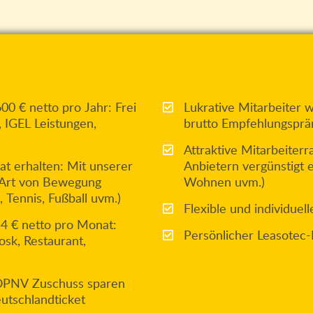
0 € netto pro Jahr: Frei
Lukrative Mitarbeiter 
, IGEL Leistungen,
brutto Empfehlungsprä
Attraktive Mitarbeiter
t erhalten: Mit unserer
Anbietern vergünstigt 
e Art von Bewegung
Wohnen uvm.)
, Tennis, Fußball uvm.)
Flexible und individuel
54 € netto pro Monat:
Persönlicher Leasotec-
sk, Restaurant,
 ÖPNV Zuschuss sparen
utschlandticket