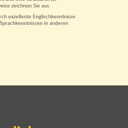
weise zeichnen Sie aus
rch exzellente Englischkenntnisse
 Sprachkenntnissen in anderen