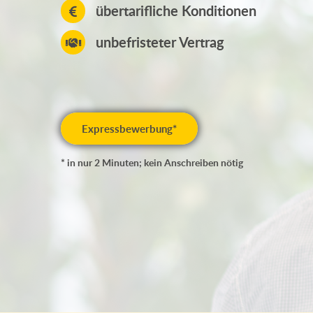
übertarifliche Konditionen
unbefristeter Vertrag
Expressbewerbung*
* in nur 2 Minuten; kein Anschreiben nötig