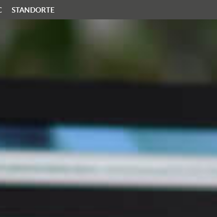
C
STANDORTE